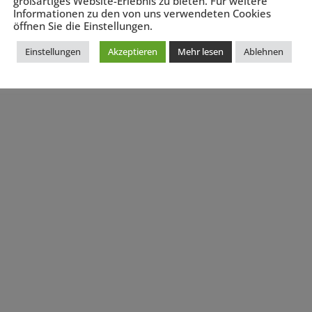
großartiges Website-Erlebnis zu bieten. Für weitere
Informationen zu den von uns verwendeten Cookies
öffnen Sie die Einstellungen.
Einstellungen
Akzeptieren
Mehr lesen
Ablehnen