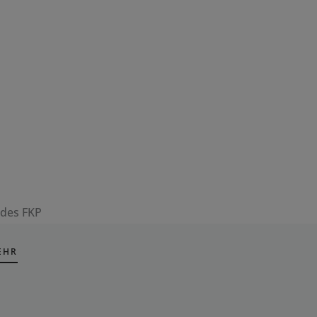
 des FKP
EHR