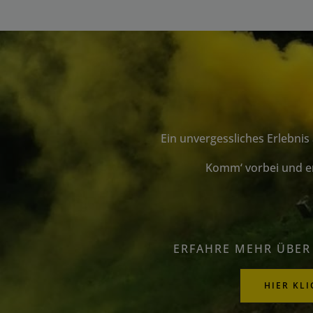
Ein unvergessliches Erlebnis
Komm‘ vorbei und er
ERFAHRE MEHR ÜBER
HIER KL