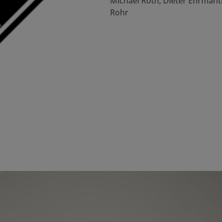
Michael Roth, Dieter Ehrmantr
Rohr