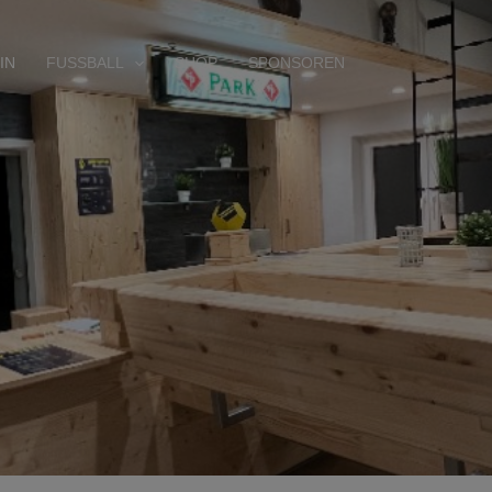
IN
FUSSBALL
SHOP
SPONSOREN