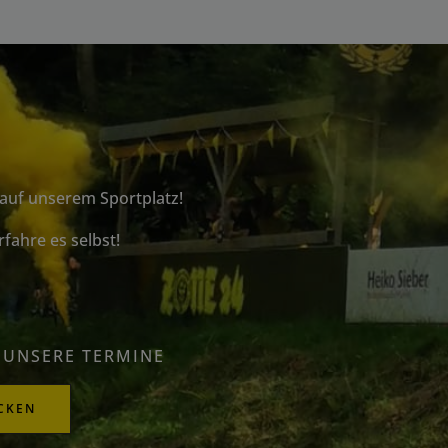
 auf unserem Sportplatz!
fahre es selbst!
 UNSERE TERMINE
ICKEN