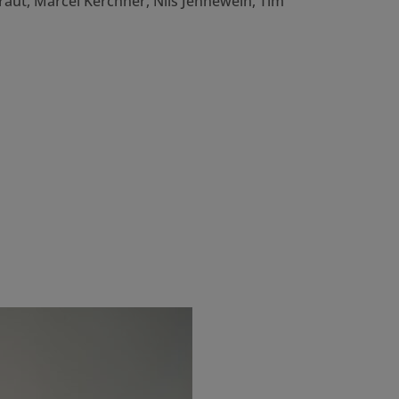
aut, Marcel Kerchner, Nils Jennewein, Tim