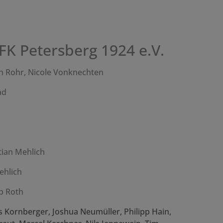
FK Petersberg 1924 e.V.
n Rohr, Nicole Vonknechten
ad
tian Mehlich
ehlich
p Roth
s Kornberger, Joshua Neumüller, Philipp Hain,