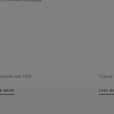
stände seit 1924
Trainer
SE MEHR
LESE M