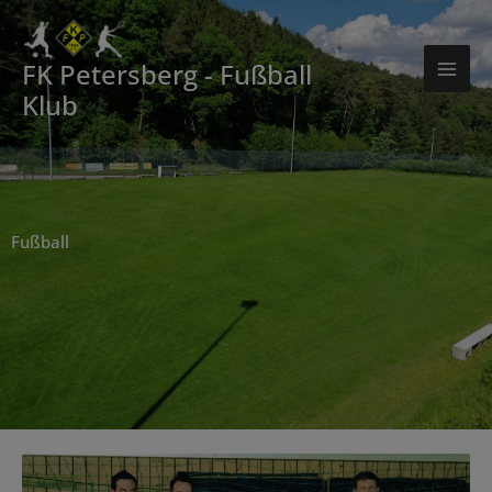
Zum
Inhalt
springen
FK Petersberg - Fußball
Klub
Fußball