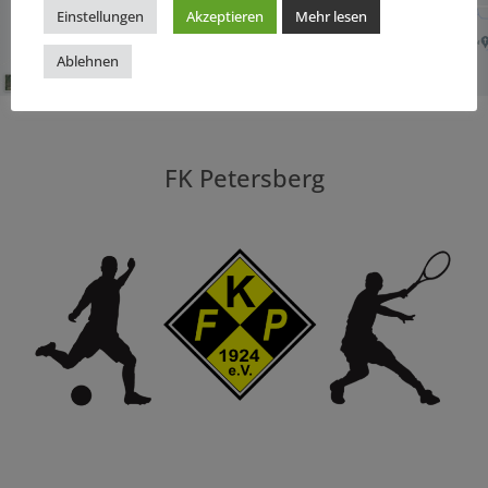
Einstellungen
Akzeptieren
Mehr lesen
Ablehnen
FK Petersberg