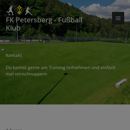
Zum
Inhalt
springen
FK Petersberg - Fußball
Klub
Kontakt
Du kannst gerne am Training teilnehmen und einfach
mal reinschnuppern